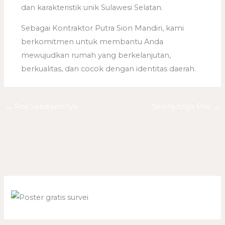
dan karakteristik unik Sulawesi Selatan.
Sebagai Kontraktor Putra Sion Mandiri, kami
berkomitmen untuk membantu Anda
mewujudkan rumah yang berkelanjutan,
berkualitas, dan cocok dengan identitas daerah.
←
Pos Sebelumnya
Selanjutnya Pos
→