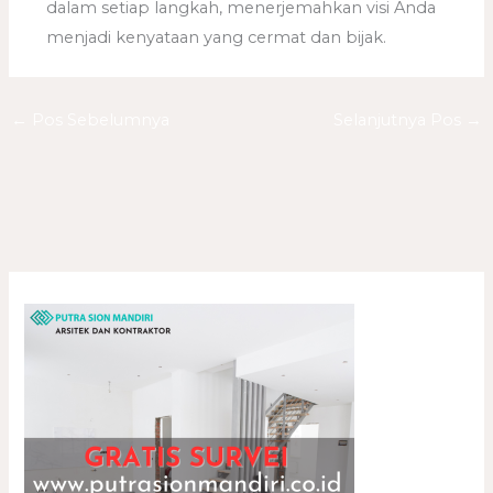
dalam setiap langkah, menerjemahkan visi Anda
menjadi kenyataan yang cermat dan bijak.
←
Pos Sebelumnya
Selanjutnya Pos
→