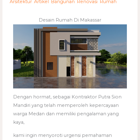
/
Arsitektur
,
Artikel
,
Bangunan
,
Renovasi
,
Rumah
/ Oleh
adminweb
Desain Rumah Di Makassar
Dengan hormat, sebagai Kontraktor Putra Sion
Mandiri yang telah memperoleh kepercayaan
warga Medan dan memiliki pengalaman yang
kaya,
kami ingin menyoroti urgensi pemahaman