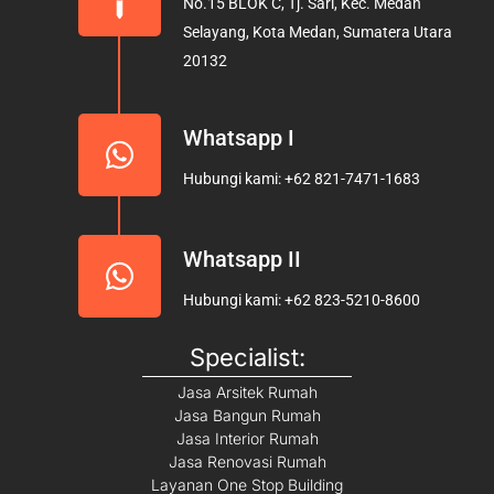
No.15 BLOK C, Tj. Sari, Kec. Medan
o
r
e
Selayang, Kota Medan, Sumatera Utara
k
a
20132
m
Whatsapp I
Hubungi kami: +62 821-7471-1683
Whatsapp II
Hubungi kami: +62 823-5210-8600
Specialist:
Jasa Arsitek Rumah
Jasa Bangun Rumah
Jasa Interior Rumah
Jasa Renovasi Rumah
Layanan One Stop Building