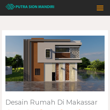
Lewati
ke
konten
Desain Rumah Di Makassar