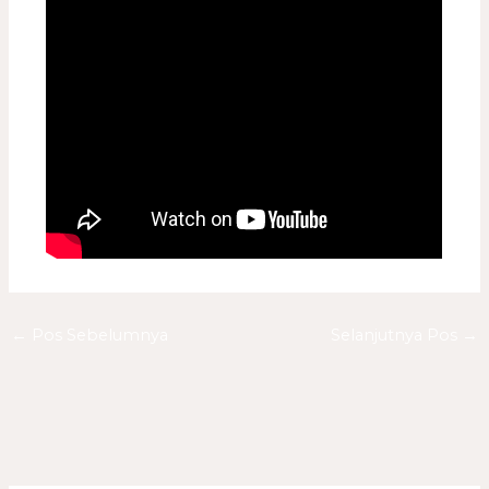
←
Pos Sebelumnya
Selanjutnya Pos
→