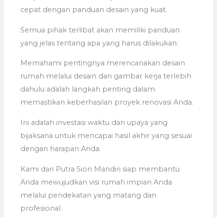
cepat dengan panduan desain yang kuat.
Semua pihak terlibat akan memiliki panduan
yang jelas tentang apa yang harus dilakukan.
Memahami pentingnya merencanakan desain
rumah melalui desain dan gambar kerja terlebih
dahulu adalah langkah penting dalam
memastikan keberhasilan proyek renovasi Anda.
Ini adalah investasi waktu dan upaya yang
bijaksana untuk mencapai hasil akhir yang sesuai
dengan harapan Anda.
Kami dari Putra Sion Mandiri siap membantu
Anda mewujudkan visi rumah impian Anda
melalui pendekatan yang matang dan
profesional.