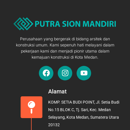
Perusahaan yang bergerak di bidang arsitek dan
konstruksi umum. Kami sepenuh hati melayani dalam
pekerjaan kami dan menjadi pionir utama dalam
kemajuan konstruksi di Kota Medan.
F
I
Y
a
n
o
c
s
u
e
t
t
Alamat
b
a
u
KOMP. SETIA BUDI POINT, Jl. Setia Budi
o
g
b
No.15 BLOK C, Tj. Sari, Kec. Medan
o
r
e
Selayang, Kota Medan, Sumatera Utara
k
a
20132
m