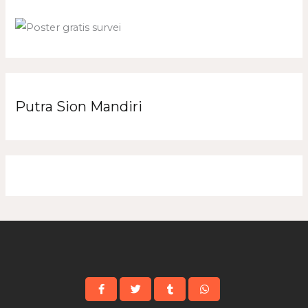
Putra Sion Mandiri