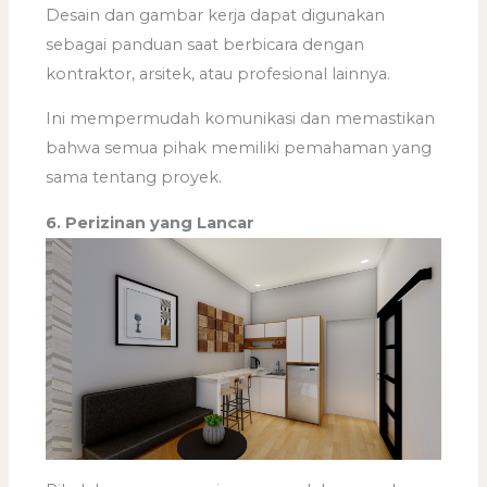
Desain dan gambar kerja dapat digunakan
sebagai panduan saat berbicara dengan
kontraktor, arsitek, atau profesional lainnya.
Ini mempermudah komunikasi dan memastikan
bahwa semua pihak memiliki pemahaman yang
sama tentang proyek.
6. Perizinan yang Lancar