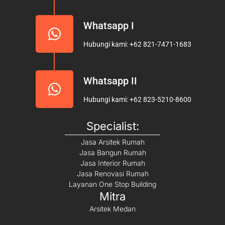
Whatsapp I
Hubungi kami: +62 821-7471-1683
Whatsapp II
Hubungi kami: +62 823-5210-8600
Specialist:
Jasa Arsitek Rumah
Jasa Bangun Rumah
Jasa Interior Rumah
Jasa Renovasi Rumah
Layanan One Stop Building
Mitra
Arsitek Medan