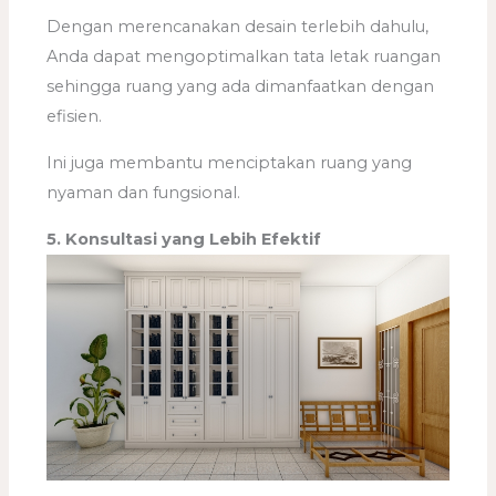
Dengan merencanakan desain terlebih dahulu,
Anda dapat mengoptimalkan tata letak ruangan
sehingga ruang yang ada dimanfaatkan dengan
efisien.
Ini juga membantu menciptakan ruang yang
nyaman dan fungsional.
5. Konsultasi yang Lebih Efektif