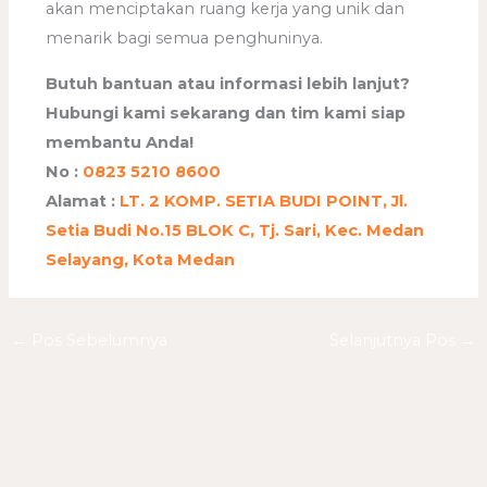
akan menciptakan ruang kerja yang unik dan
menarik bagi semua penghuninya.
Butuh bantuan atau informasi lebih lanjut?
Hubungi kami sekarang dan tim kami siap
membantu Anda!
No :
0823 5210 8600
Alamat :
LT. 2 KOMP. SETIA BUDI POINT, Jl.
Setia Budi No.15 BLOK C, Tj. Sari, Kec. Medan
Selayang, Kota Medan
←
Pos Sebelumnya
Selanjutnya Pos
→