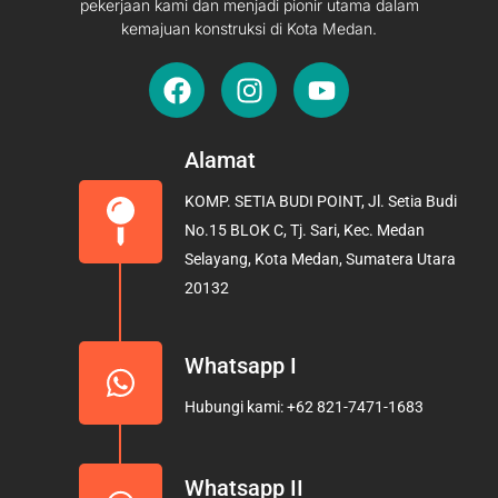
pekerjaan kami dan menjadi pionir utama dalam
kemajuan konstruksi di Kota Medan.
F
I
Y
a
n
o
c
s
u
e
t
t
Alamat
b
a
u
KOMP. SETIA BUDI POINT, Jl. Setia Budi
o
g
b
No.15 BLOK C, Tj. Sari, Kec. Medan
o
r
e
Selayang, Kota Medan, Sumatera Utara
k
a
20132
m
Whatsapp I
Hubungi kami: +62 821-7471-1683
Whatsapp II