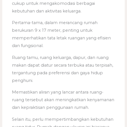
cukup untuk mengakomodasi berbagai
kebutuhan dan aktivitas keluarga.
Pertama-tama, dalam merancang rumah
berukuran 9 x 17 meter, penting untuk
memperhatikan tata letak ruangan yang efisien
dan fungsional.
Ruang tamu, ruang keluarga, dapur, dan ruang
makan dapat diatur secara terbuka atau terpisah,
tergantung pada preferensi dan gaya hidup
penghuni.
Memastikan aliran yang lancar antara ruang-
ruang tersebut akan meningkatkan kenyamanan
dan kepraktisan penggunaan rumah.
Selain itu, perlu mempertimbangkan kebutuhan
ruang tidur. Rumah dengan ukuran ini biasanya