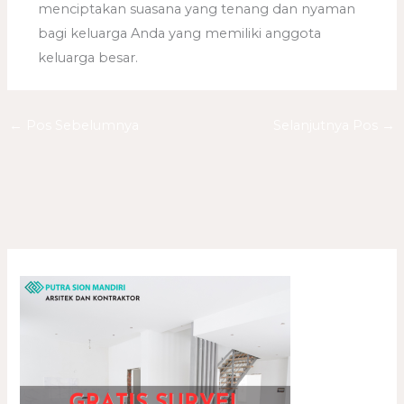
menciptakan suasana yang tenang dan nyaman
bagi keluarga Anda yang memiliki anggota
keluarga besar.
←
Pos Sebelumnya
Selanjutnya Pos
→