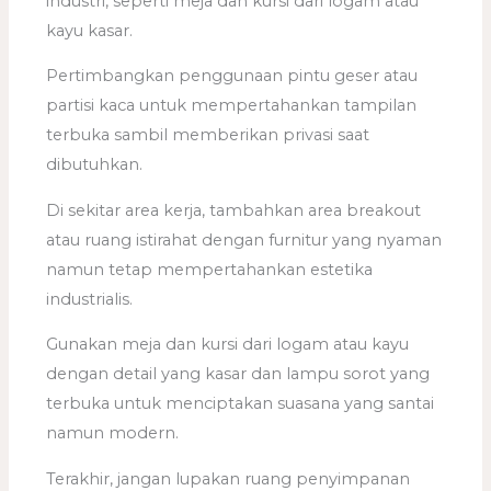
industri, seperti meja dan kursi dari logam atau
kayu kasar.
Pertimbangkan penggunaan pintu geser atau
partisi kaca untuk mempertahankan tampilan
terbuka sambil memberikan privasi saat
dibutuhkan.
Di sekitar area kerja, tambahkan area breakout
atau ruang istirahat dengan furnitur yang nyaman
namun tetap mempertahankan estetika
industrialis.
Gunakan meja dan kursi dari logam atau kayu
dengan detail yang kasar dan lampu sorot yang
terbuka untuk menciptakan suasana yang santai
namun modern.
Terakhir, jangan lupakan ruang penyimpanan