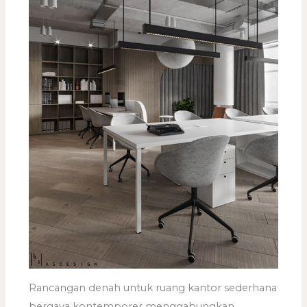
Rancangan denah untuk ruang kantor sederhana
bergaya kontemporer menggabungkan