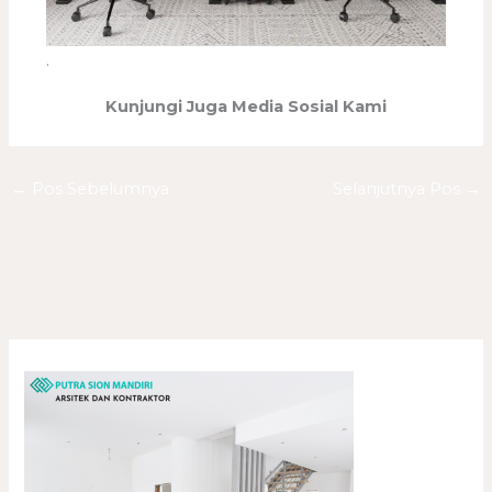
.
Kunjungi Juga Media Sosial Kami
←
Pos Sebelumnya
Selanjutnya Pos
→