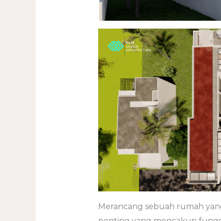
Merancang sebuah rumah yang
penting yang mencakup fungsi