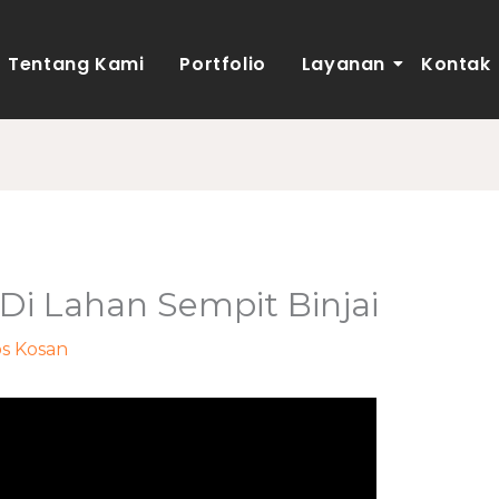
Tentang Kami
Portfolio
Layanan
Kontak
Di Lahan Sempit Binjai
s Kosan
/ Oleh
adminweb