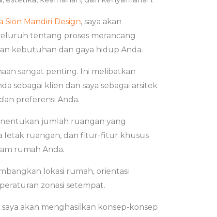
a Sion Mandiri Design
, saya akan
luruh tentang proses merancang
n kebutuhan dan gaya hidup Anda.
an sangat penting. Ini melibatkan
da sebagai klien dan saya sebagai arsitek
n preferensi Anda.
menentukan jumlah ruangan yang
 letak ruangan, dan fitur-fitur khusus
alam rumah Anda.
mbangkan lokasi rumah, orientasi
 peraturan zonasi setempat.
, saya akan menghasilkan konsep-konsep