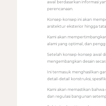
awal berdasarkan informasi y
perencanaan.
Konsep-konsep ini akan memper
arsitektur eksterior hingga tata 
Kami akan mempertimbangkan a
alami yang optimal, dan pengg
Setelah konsep-konsep awal di
mengembangkan desain secara l
Ini termasuk menghasilkan g
detail-detail konstruksi, spesifi
Kami akan memastikan bahwa 
dan regulasi bangunan setemp