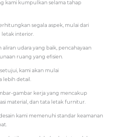
ang kami kumpulkan selama tahap
hitungkan segala aspek, mulai dari
letak interior.
liran udara yang baik, pencahayaan
unaan ruang yang efisien.
setujui, kami akan mulai
ebih detail.
ambar-gambar kerja yang mencakup
kasi material, dan tata letak furnitur.
desain kami memenuhi standar keamanan
at.