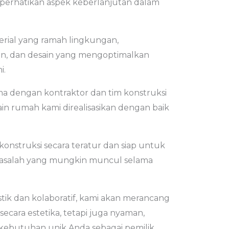
mperhatikan aspek keberlanjutan dalam
rial yang ramah lingkungan,
n, dan desain yang mengoptimalkan
i.
ama dengan kontraktor dan tim konstruksi
n rumah kami direalisasikan dengan baik
nstruksi secara teratur dan siap untuk
asalah yang mungkin muncul selama
ik dan kolaboratif, kami akan merancang
ecara estetika, tetapi juga nyaman,
 kebutuhan unik Anda sebagai pemilik