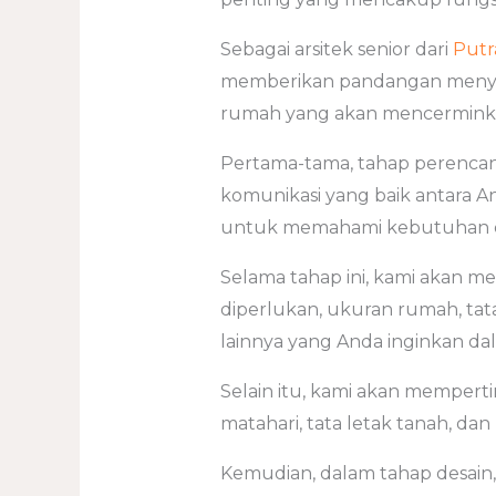
Sebagai arsitek senior dari
Putr
memberikan pandangan menye
rumah yang akan mencerminka
Pertama-tama, tahap perencana
komunikasi yang baik antara An
untuk memahami kebutuhan da
Selama tahap ini, kami akan 
diperlukan, ukuran rumah, tata
lainnya yang Anda inginkan d
Selain itu, kami akan memperti
matahari, tata letak tanah, dan
Kemudian, dalam tahap desain