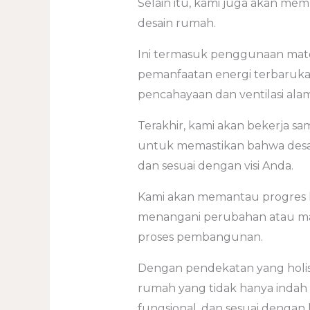
Selain itu, kami juga akan me
desain rumah.
Ini termasuk penggunaan mate
pemanfaatan energi terbaruka
pencahayaan dan ventilasi alam
Terakhir, kami akan bekerja s
untuk memastikan bahwa desai
dan sesuai dengan visi Anda.
Kami akan memantau progres ko
menangani perubahan atau m
proses pembangunan.
Dengan pendekatan yang holist
rumah yang tidak hanya indah s
fungsional, dan sesuai dengan