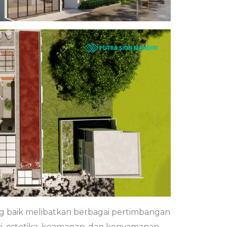
 baik melibatkan berbagai pertimbangan
, estetika, keamanan, dan kenyamanan.