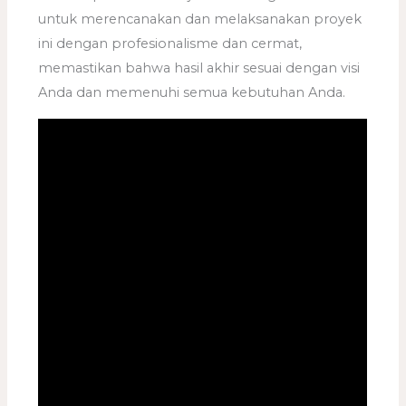
untuk merencanakan dan melaksanakan proyek
ini dengan profesionalisme dan cermat,
memastikan bahwa hasil akhir sesuai dengan visi
Anda dan memenuhi semua kebutuhan Anda.