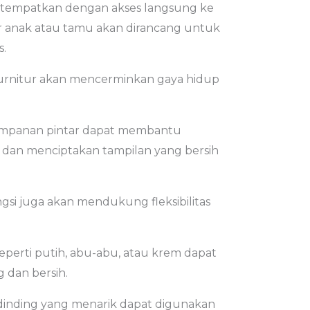
itempatkan dengan akses langsung ke
 anak atau tamu akan dirancang untuk
s.
urnitur akan mencerminkan gaya hidup
yimpanan pintar dapat membantu
 dan menciptakan tampilan yang bersih
si juga akan mendukung fleksibilitas
seperti putih, abu-abu, atau krem dapat
 dan bersih.
 dinding yang menarik dapat digunakan