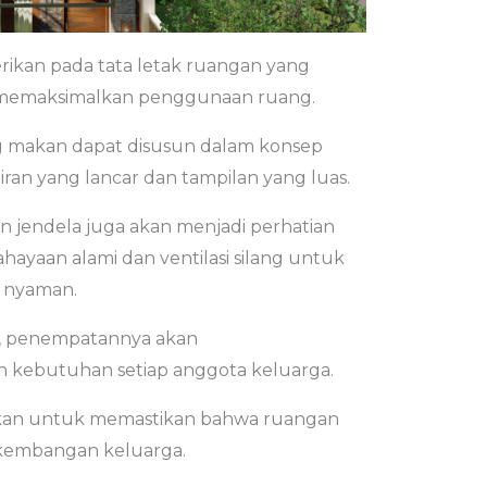
rikan pada tata letak ruangan yang
uk memaksimalkan penggunaan ruang.
g makan dapat disusun dalam konsep
ran yang lancar dan tampilan yang luas.
n jendela juga akan menjadi perhatian
yaan alami dan ventilasi silang untuk
 nyaman.
, penempatannya akan
 kebutuhan setiap anggota keluarga.
asikan untuk memastikan bahwa ruangan
rkembangan keluarga.