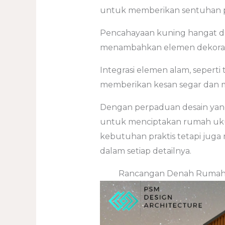
untuk memberikan sentuhan p
Pencahayaan kuning hangat 
menambahkan elemen dekorat
Integrasi elemen alam, seperti
memberikan kesan segar dan 
Dengan perpaduan desain yang
untuk menciptakan rumah uku
kebutuhan praktis tetapi juga
dalam setiap detailnya.
Rancangan Denah Rumah U