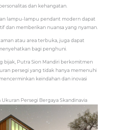
ersonalitas dan kehangatan.
dan lampu-lampu pendant modern dapat
if dan memberikan nuansa yang nyaman.
 taman atau area terbuka, juga dapat
menyehatkan bagi penghuni.
 bijak, Putra Sion Mandiri berkomitmen
ran persegi yang tidak hanya memenuhi
 mencerminkan keindahan dan inovasi
kuran Persegi Bergaya Skandinavia