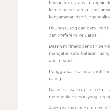
Kamar tidur utama mungkin d
kamar mandi, sementara kamar
kenyamanan dan fungsionalita
Ukuran ruang dan pemilihan f
dan preferensi keluarga.
Desain minimalis dengan pen
mengatasi keterbatasan ruang
dan modern.
Penggunaan furnitur multifung
ruang.
Dalam hal warna, palet netral 
memberikan kesan yang terang
Aksen warna cerah atau motif