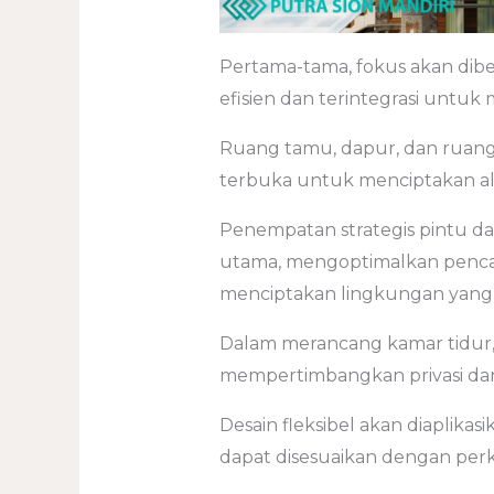
Pertama-tama, fokus akan dibe
efisien dan terintegrasi unt
Ruang tamu, dapur, dan ruan
terbuka untuk menciptakan ali
Penempatan strategis pintu da
utama, mengoptimalkan pencaha
menciptakan lingkungan yang
Dalam merancang kamar tidur
mempertimbangkan privasi dan
Desain fleksibel akan diaplik
dapat disesuaikan dengan pe