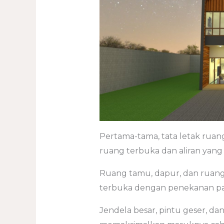
Pertama-tama, tata letak rua
ruang terbuka dan aliran yang
Ruang tamu, dapur, dan ruan
terbuka dengan penekanan pa
Jendela besar, pintu geser, da