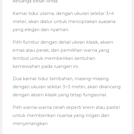
keluarga besar Anda.
Kamar tidur utama, dengan ukuran sekitar 3×4
meter, akan diatur untuk menciptakan suasana
yang elegan dan nyaman.
Pilih furnitur dengan detail ukiran klasik, aksen
emas atau perak, dan pemilihan warna yang
lembut untuk memberikan sentuhan
kemewahan pada ruangan ini.
Dua kamar tidur tambahan, masing-masing
dengan ukuran sekitar 3×3 meter, akan dirancang
dengan aksen klasik yang tetap fungsional.
Pilih warna-warna cerah seperti krem atau pastel
untuk memberikan nuansa yang ringan dan
menyenangkan.