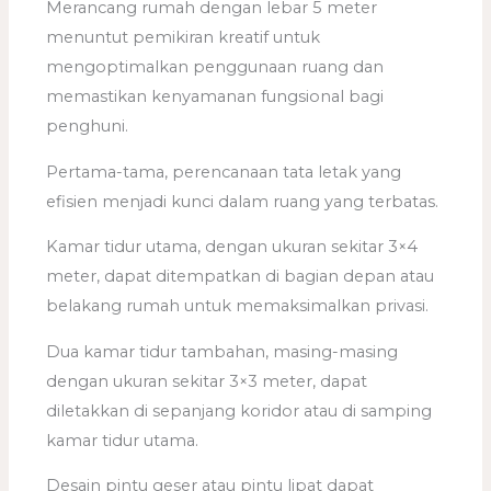
Merancang rumah dengan lebar 5 meter
menuntut pemikiran kreatif untuk
mengoptimalkan penggunaan ruang dan
memastikan kenyamanan fungsional bagi
penghuni.
Pertama-tama, perencanaan tata letak yang
efisien menjadi kunci dalam ruang yang terbatas.
Kamar tidur utama, dengan ukuran sekitar 3×4
meter, dapat ditempatkan di bagian depan atau
belakang rumah untuk memaksimalkan privasi.
Dua kamar tidur tambahan, masing-masing
dengan ukuran sekitar 3×3 meter, dapat
diletakkan di sepanjang koridor atau di samping
kamar tidur utama.
Desain pintu geser atau pintu lipat dapat