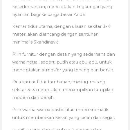
kesederhanaan, menciptakan lingkungan yang
nyaman bagi keluarga besar Anda.
Kamar tidur utama, dengan ukuran sekitar 3×4
meter, akan dirancang dengan sentuhan
minimalis Skandinavia.
Pilih furnitur dengan desain yang sederhana dan
warna netral, seperti putih atau abu-abu, untuk
menciptakan atmosfer yang tenang dan bersih.
Dua kamar tidur tambahan, masing-masing
sekitar 3×3 meter, akan menampilkan tampilan
modern dan bersih.
Pilih warna-warna pastel atau monokromatik
untuk memberikan kesan yang cerah dan segar.
Furnitur yang dapat diubah fungsinya dan