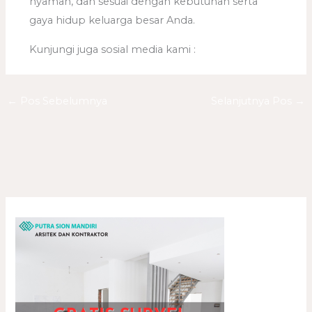
nyaman, dan sesuai dengan kebutuhan serta
gaya hidup keluarga besar Anda.
Kunjungi juga sosial media kami :
←
Pos Sebelumnya
Selanjutnya Pos
→