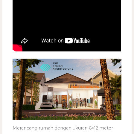
Merancang rumah dengan ukuran 6×12 meter