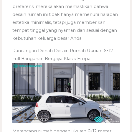
preferensi mereka akan memastikan bahwa
desain rumah ini tidak hanya memenuhi harapan
estetika minimalis, tetapi juga memberikan
tempat tinggal yang nyaman dan sesuai dengan
kebutuhan keluarga besar Anda.
Rancangan Denah Desain Rumah Ukuran 6×12
Full Bangunan Bergaya Klasik Eropa
Merancang rumah dengan ukuran 6×12 meter