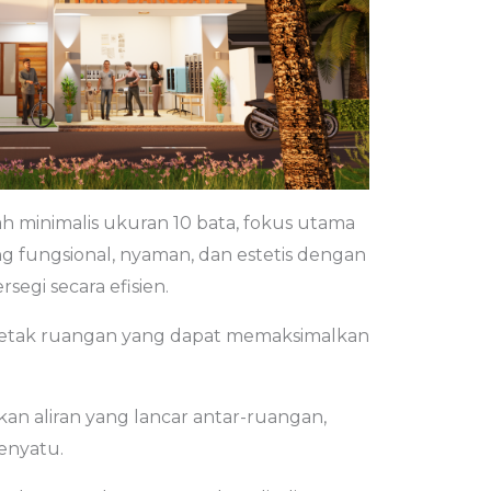
 minimalis ukuran 10 bata, fokus utama
 fungsional, nyaman, dan estetis dengan
egi secara efisien.
letak ruangan yang dapat memaksimalkan
an aliran yang lancar antar-ruangan,
enyatu.