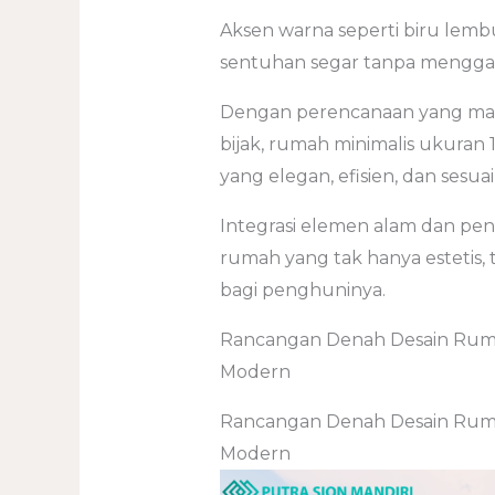
Aksen warna seperti biru lem
sentuhan segar tanpa menggan
Dengan perencanaan yang mat
bijak, rumah minimalis ukuran 
yang elegan, efisien, dan ses
Integrasi elemen alam dan pe
rumah yang tak hanya estetis
bagi penghuninya.
Rancangan Denah Desain Ruma
Modern
Rancangan Denah Desain Ruma
Modern