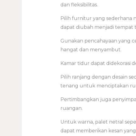
dan fleksibilitas.
Pilih furnitur yang sederhana 
dapat diubah menjadi tempat 
Gunakan pencahayaan yang ce
hangat dan menyambut.
Kamar tidur dapat didekorasi 
Pilih ranjang dengan desain s
tenang untuk menciptakan rua
Pertimbangkan juga penyimpa
ruangan.
Untuk warna, palet netral sepe
dapat memberikan kesan yang b