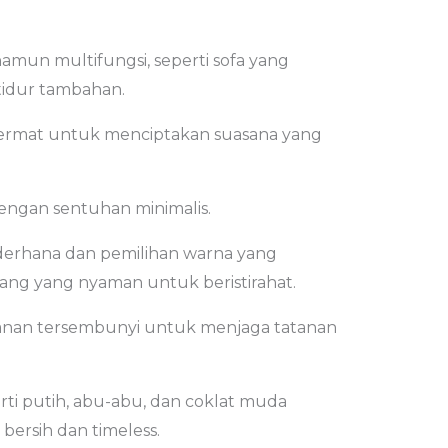
namun multifungsi, seperti sofa yang
tidur tambahan.
rmat untuk menciptakan suasana yang
dengan sentuhan minimalis.
ederhana dan pemilihan warna yang
ng yang nyaman untuk beristirahat.
nan tersembunyi untuk menjaga tatanan
rti putih, abu-abu, dan coklat muda
ersih dan timeless.