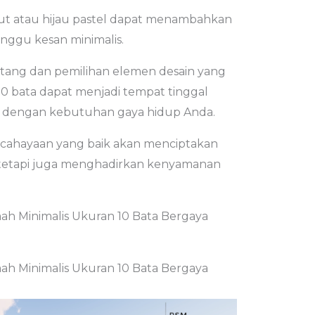
but atau hijau pastel dapat menambahkan
ggu kesan minimalis.
ang dan pemilihan elemen desain yang
10 bata dapat menjadi tempat tinggal
uai dengan kebutuhan gaya hidup Anda.
ncahayaan yang baik akan menciptakan
, tetapi juga menghadirkan kenyamanan
h Minimalis Ukuran 10 Bata Bergaya
h Minimalis Ukuran 10 Bata Bergaya