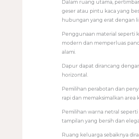
Dalam ruang utama, pertimb
geser atau pintu kaca yang b
hubungan yang erat dengan li
Penggunaan material seperti 
modern dan memperluas panda
alami.
Dapur dapat dirancang dengan
horizontal.
Pemilihan perabotan dan pen
rapi dan memaksimalkan area k
Pemilihan warna netral sepert
tampilan yang bersih dan eleg
Ruang keluarga sebaiknya di