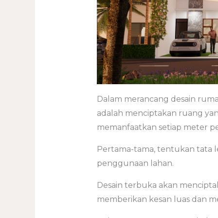
Dalam merancang desain rumah
adalah menciptakan ruang yang
memanfaatkan setiap meter pers
Pertama-tama, tentukan tata 
penggunaan lahan.
Desain terbuka akan menciptak
memberikan kesan luas dan m