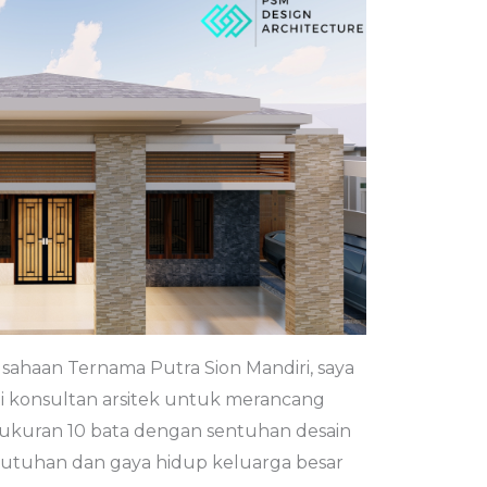
rusahaan Ternama Putra Sion Mandiri, saya
i konsultan arsitek untuk merancang
 ukuran 10 bata dengan sentuhan desain
butuhan dan gaya hidup keluarga besar