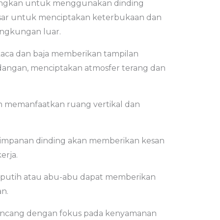
angkan untuk menggunakan dinding
esar untuk menciptakan keterbukaan dan
ngkungan luar.
kaca dan baja memberikan tampilan
ngan, menciptakan atmosfer terang dan
 memanfaatkan ruang vertikal dan
yimpanan dinding akan memberikan kesan
erja.
i putih atau abu-abu dapat memberikan
an.
rancang dengan fokus pada kenyamanan