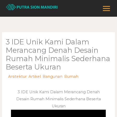
Lewati
ke
konten
3 IDE Unik Kami Dalam
Merancang Denah Desain
Rumah Minimalis Sederhana
Beserta Ukuran
/
Arsitektur
,
Artikel
,
Bangunan
,
Rumah
/ Oleh
adminweb
3 IDE Unik Kami Dalam Merancang Denah
Desain Rumah Minimalis Sederhana Beserta
Ukuran