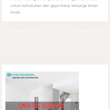
untuk kebutuhan dan gaya hidup keluarga besar
Anda.
←
Pos Sebelumnya
Selanjutnya Pos
→