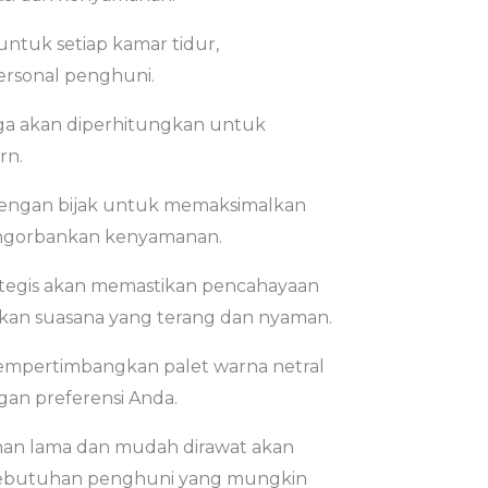
untuk setiap kamar tidur,
rsonal penghuni.
uga akan diperhitungkan untuk
rn.
dengan bijak untuk memaksimalkan
ngorbankan kenyamanan.
tegis akan memastikan pencahayaan
kan suasana yang terang dan nyaman.
empertimbangkan palet warna netral
an preferensi Anda.
han lama dan mudah dirawat akan
 kebutuhan penghuni yang mungkin