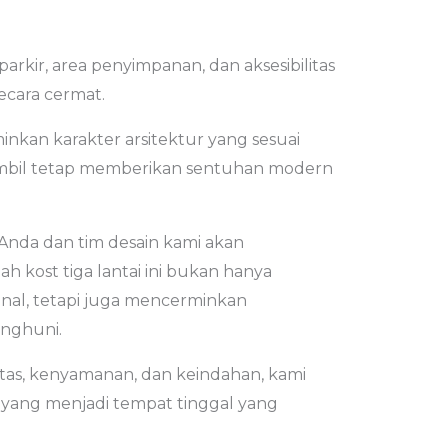
arkir, area penyimpanan, dan aksesibilitas
secara cermat.
inkan karakter arsitektur yang sesuai
ambil tetap memberikan sentuhan modern
a Anda dan tim desain kami akan
 kost tiga lantai ini bukan hanya
al, tetapi juga mencerminkan
enghuni.
as, kenyamanan, dan keindahan, kami
yang menjadi tempat tinggal yang