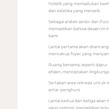
holistik yang memadukan keef
dan estetika yang menarik.
Sebagai arsitek senior dari Put
memastikan bahwa desain ini 
kami.
Lantai pertama akan dirancan
mencakup foyer yang menyambu
Ruang bersama, seperti dapur
efisien, menciptakan lingkunga
Sertakan area rekreasi untuk 
antar-penghuni.
Lantai kedua dan ketiga akan
yang optimal, memastikan priv