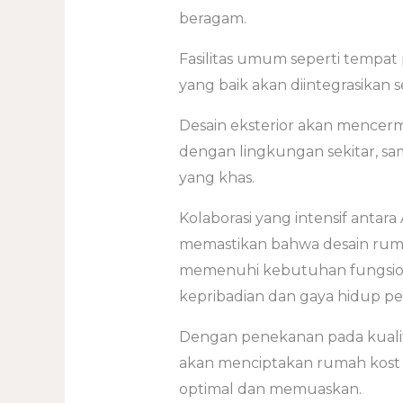
beragam.
Fasilitas umum seperti tempat p
yang baik akan diintegrasikan 
Desain eksterior akan mencerm
dengan lingkungan sekitar, s
yang khas.
Kolaborasi yang intensif antar
memastikan bahwa desain rumah
memenuhi kebutuhan fungsion
kepribadian dan gaya hidup p
Dengan penekanan pada kualit
akan menciptakan rumah kost 
optimal dan memuaskan.