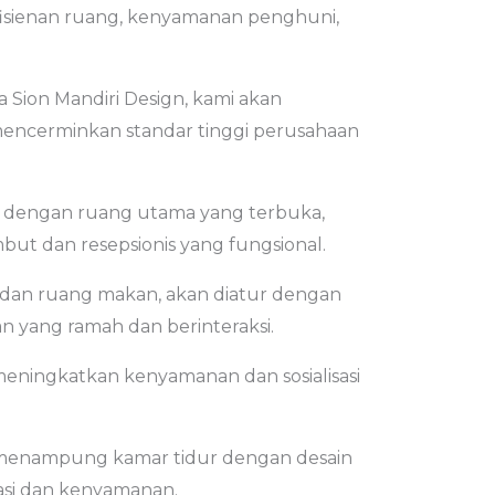
isienan ruang, kenyamanan penghuni,
ra Sion Mandiri Design, kami akan
mencerminkan standar tinggi perusahaan
g dengan ruang utama yang terbuka,
t dan resepsionis yang fungsional.
 dan ruang makan, akan diatur dengan
n yang ramah dan berinteraksi.
meningkatkan kenyamanan dan sosialisasi
 menampung kamar tidur dengan desain
asi dan kenyamanan.