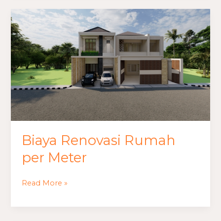
Biaya
Renovasi
Rumah
per
Meter
Biaya Renovasi Rumah
per Meter
Read More »