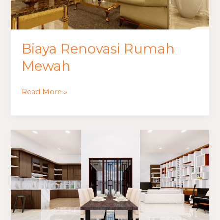
Biaya Renovasi Rumah
Mewah
Read More »
Renovasi
Rumah
Minimalis
Budget
50
Juta