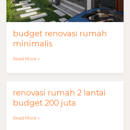
budget renovasi rumah
minimalis
Read More »
renovasi rumah 2 lantai
renovasi
rumah
budget 200 juta
2
lantai
Read More »
budget