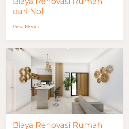
Biaya Renovasi Rumah
dari Nol
Read More »
Biaya
Renovasi
Rumah
Medan
Biaya Renovasi Rumah