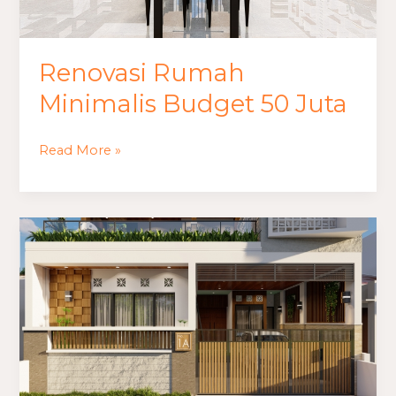
Renovasi Rumah
Minimalis Budget 50 Juta
Read More »
Biaya
Renovasi
Pagar
Rumah