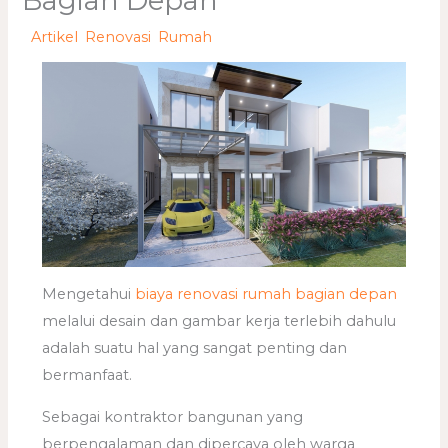
Bagian Depan
/
Artikel
,
Renovasi
,
Rumah
/ Oleh
adminweb
Mengetahui
biaya renovasi rumah bagian depan
melalui desain dan gambar kerja terlebih dahulu
adalah suatu hal yang sangat penting dan
bermanfaat.
Sebagai kontraktor bangunan yang
berpengalaman dan dipercaya oleh warga