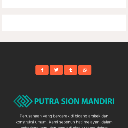
Perusahaan yang bergerak di bidang arsitek dan
konstruksi umum. Kami sepenuh hati melayani dalam
pekerjaan kami dan menjadi pionir utama dalam