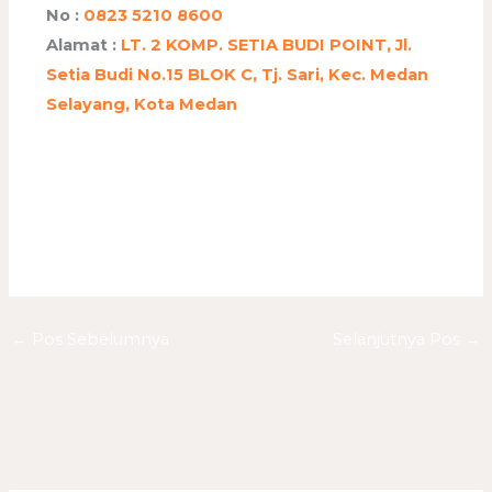
No :
0823 5210 8600
Alamat :
LT. 2 KOMP. SETIA BUDI POINT, Jl.
Setia Budi No.15 BLOK C, Tj. Sari, Kec. Medan
Selayang, Kota Medan
←
Pos Sebelumnya
Selanjutnya Pos
→