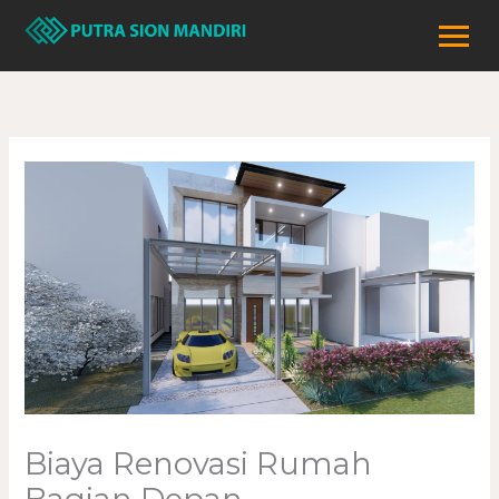
Lewati
ke
konten
Biaya Renovasi Rumah