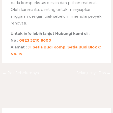
pada kompleksitas desain dan pilihan material.
Oleh karena itu, penting untuk menyiapkan
anggaran dengan baik sebelum memulai proyek
renovasi.
Untuk info lebih lanjut Hubungi kami di :
No :
0823 5210 8600
Alamat :
Jl. Setia Budi Komp. Setia Budi Blok C
No. 15
←
Pos Sebelumnya
Selanjutnya Pos
→