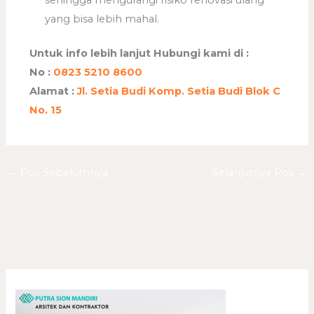
yang bisa lebih mahal.
Untuk info lebih lanjut Hubungi kami di :
No :
0823 5210 8600
Alamat :
Jl. Setia Budi Komp. Setia Budi Blok C
No. 15
←
Pos Sebelumnya
Selanjutnya Pos
→