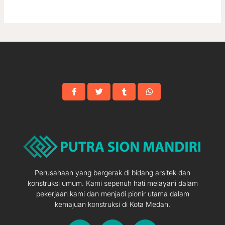
Perusahaan yang bergerak di bidang arsitek dan
konstruksi umum. Kami sepenuh hati melayani dalam
pekerjaan kami dan menjadi pionir utama dalam
kemajuan konstruksi di Kota Medan.
F
I
Y