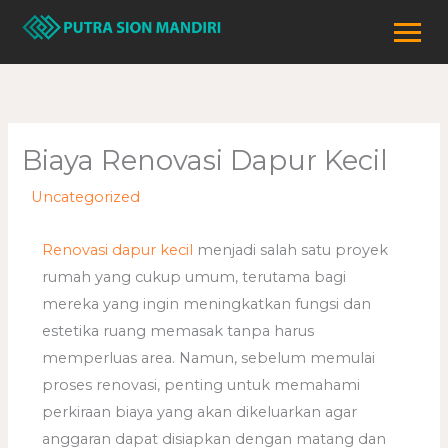
Lewati
ke
konten
Biaya Renovasi Dapur Kecil
/
Uncategorized
/ Oleh
adminweb
Renovasi dapur kecil
menjadi salah satu proyek
rumah yang cukup umum, terutama bagi
mereka yang ingin meningkatkan fungsi dan
estetika ruang memasak tanpa harus
memperluas area. Namun, sebelum memulai
proses renovasi, penting untuk memahami
perkiraan biaya yang akan dikeluarkan agar
anggaran dapat disiapkan dengan matang dan