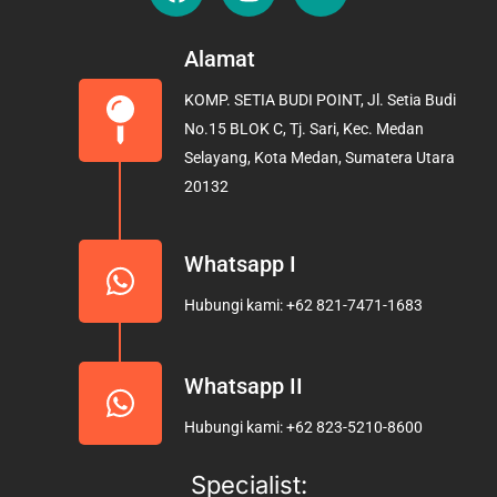
a
n
o
c
s
u
e
t
t
Alamat
b
a
u
KOMP. SETIA BUDI POINT, Jl. Setia Budi
o
g
b
No.15 BLOK C, Tj. Sari, Kec. Medan
o
r
e
Selayang, Kota Medan, Sumatera Utara
k
a
20132
m
Whatsapp I
Hubungi kami: +62 821-7471-1683
Whatsapp II
Hubungi kami: +62 823-5210-8600
Specialist: