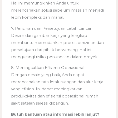
Hal ini memungkinkan Anda untuk
merencanakan solusi sebelum masalah menjadi
lebih kompleks dan mahal.
7. Perizinan dan Persetujuan Lebih Lancar
Desain dan gambar kerja yang lengkap
membantu memudahkan proses perizinan dan
persetujuan dari pihak berwenang. Hal ini
mengurangi risiko penundaan dalam proyek.
8. Meningkatkan Efisiensi Operasional
Dengan desain yang baik, Anda dapat
merencanakan tata letak ruangan dan alur kerja
yang efisien. Ini dapat meningkatkan
produktivitas dan efisiensi operasional rumah
sakit setelah selesai dibangun.
Butuh bantuan atau informasi lebih lanjut?