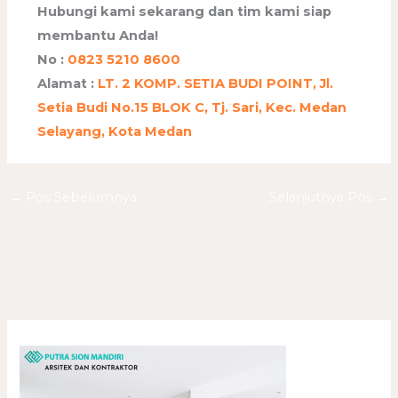
Hubungi kami sekarang dan tim kami siap
membantu Anda!
No :
0823 5210 8600
Alamat :
LT. 2 KOMP. SETIA BUDI POINT, Jl.
Setia Budi No.15 BLOK C, Tj. Sari, Kec. Medan
Selayang, Kota Medan
←
Pos Sebelumnya
Selanjutnya Pos
→