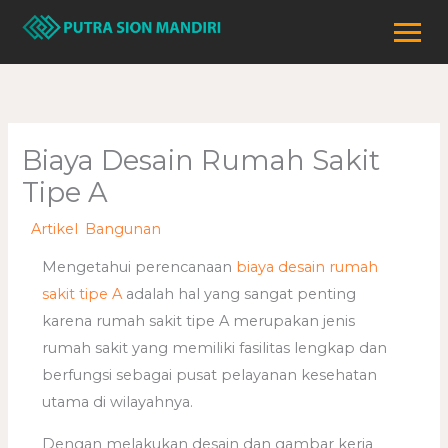
Lewati
ke
konten
Biaya Desain Rumah Sakit
Tipe A
/
Artikel
,
Bangunan
/ Oleh
adminweb
Mengetahui perencanaan
biaya desain rumah
sakit tipe A
adalah hal yang sangat penting
karena rumah sakit tipe A merupakan jenis
rumah sakit yang memiliki fasilitas lengkap dan
berfungsi sebagai pusat pelayanan kesehatan
utama di wilayahnya.
Dengan melakukan desain dan gambar kerja