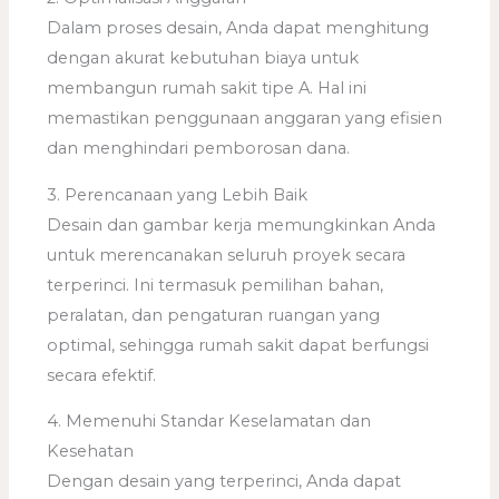
Dalam proses desain, Anda dapat menghitung
dengan akurat kebutuhan biaya untuk
membangun rumah sakit tipe A. Hal ini
memastikan penggunaan anggaran yang efisien
dan menghindari pemborosan dana.
3. Perencanaan yang Lebih Baik
Desain dan gambar kerja memungkinkan Anda
untuk merencanakan seluruh proyek secara
terperinci. Ini termasuk pemilihan bahan,
peralatan, dan pengaturan ruangan yang
optimal, sehingga rumah sakit dapat berfungsi
secara efektif.
4. Memenuhi Standar Keselamatan dan
Kesehatan
Dengan desain yang terperinci, Anda dapat