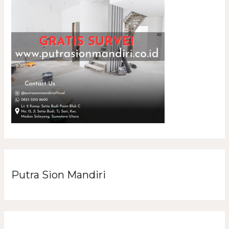
Putra Sion Mandiri