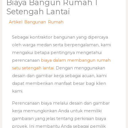
Biaya Bangun Rumah 1
Setengah Lantai
/
Artikel
,
Bangunan
,
Rumah
/ Oleh
adminweb
Sebagai kontraktor bangunan yang dipercaya
oleh warga medan serta berpengalaman, kami
mengakui betapa pentingnya mengetahui
perencanaan
biaya dalam membangun rumah
satu setengah lantai
. Dengan menggunakan
desain dan gambar kerja sebagai acuan, kami
dapat memberikan manfaat besar bagi klien
kami.
Perencanaan biaya melalui desain dan gambar
kerja memungkinkan Anda untuk memiliki
gambaran yang jelas tentang perkiraan biaya
proyek. Ini membantu Anda sebagai pemilik