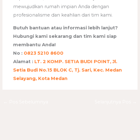
mewujudkan rumah impian Anda dengan
profesionalisme dan keahlian dari tim kami.
Butuh bantuan atau informasi lebih lanjut?
Hubungi kami sekarang dan tim kami siap
membantu Anda!
No :
0823 5210 8600
Alamat :
LT. 2 KOMP. SETIA BUDI POINT, Jl.
Setia Budi No.15 BLOK C, Tj. Sari, Kec. Medan
Selayang, Kota Medan
←
Pos Sebelumnya
Selanjutnya Pos
→