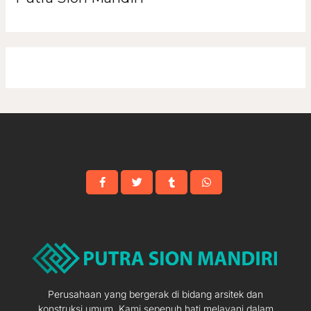
Perusahaan yang bergerak di bidang arsitek dan
konstruksi umum. Kami sepenuh hati melayani dalam