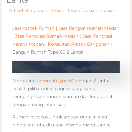
/
Artikel
,
Bangunan
,
Denah Desain Rumah
,
Rumah
/
Oleh
adminweb
Jasa Arsitek Rumah | Jasa Bangun Rumah Medan
| Jasa Renovasi Rumah Medan | Jasa Renovasi
Kantor Medan | Konsultan Arsitek Bangunan
»
Bangun Rumah Type 60 2 Lantai
Membangun
rumah type 60
dengan 2 lantai
adalah pilihan ideal bagi keluarga yang
menginginkan hunian nyaman dan fungsional
dengan ruang lebih luas.
Rumah ini cocok untuk area perkotaan atau
pinggiran kota, di mana efisiensi ruang sangat