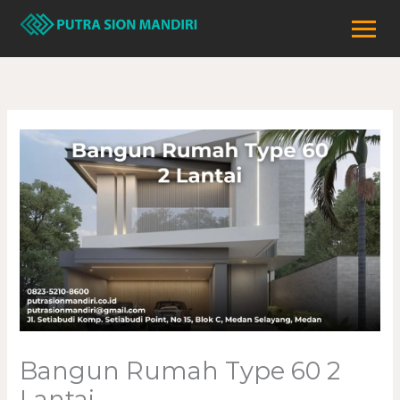
Lewati
ke
konten
Bangun Rumah Type 60 2
Lantai