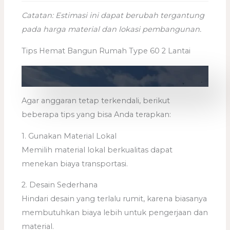
Catatan: Estimasi ini dapat berubah tergantung
pada harga material dan lokasi pembangunan.
Tips Hemat Bangun Rumah Type 60 2 Lantai
Agar anggaran tetap terkendali, berikut
beberapa tips yang bisa Anda terapkan:
1. Gunakan Material Lokal
Memilih material lokal berkualitas dapat
menekan biaya transportasi.
2. Desain Sederhana
Hindari desain yang terlalu rumit, karena biasanya
membutuhkan biaya lebih untuk pengerjaan dan
material.