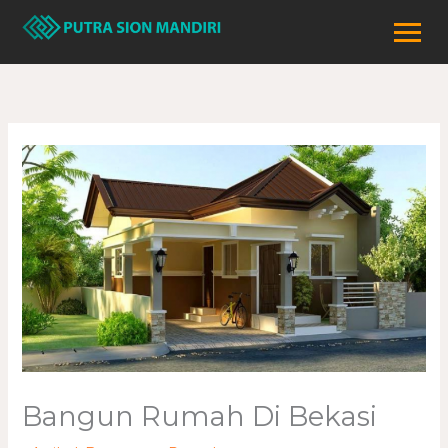
Lewati
ke
konten
Bangun Rumah Di Bekasi