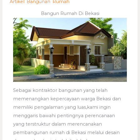
/
Artikel
,
Bangunan
,
Rumah
/ Oleh
adminweb
Bangun Rumah Di Bekasi
Sebagai kontraktor bangunan yang telah
memenangkan kepercayaan warga Bekasi dan
memiliki pengalaman yang luas,kami ingin
menggaris bawahi pentingnya perencanaan
yang terstruktur dalam merencanakan
pembangunan rumah di Bekasi melalui desain