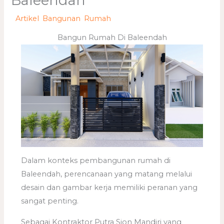
Baleendah
/
Artikel
,
Bangunan
,
Rumah
/ Oleh
adminweb
Bangun Rumah Di Baleendah
Dalam konteks pembangunan rumah di
Baleendah, perencanaan yang matang melalui
desain dan gambar kerja memiliki peranan yang
sangat penting.
Sebagai Kontraktor Putra Sion Mandiri yang