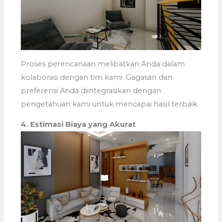
Proses perencanaan melibatkan Anda dalam
kolaborasi dengan tim kami. Gagasan dan
preferensi Anda diintegrasikan dengan
pengetahuan kami untuk mencapai hasil terbaik.
4. Estimasi Biaya yang Akurat