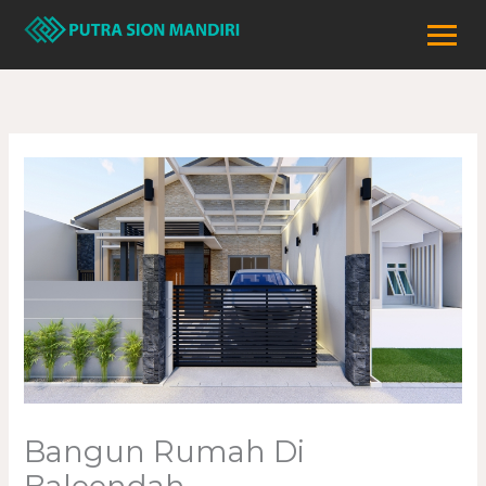
Lewati
ke
konten
Bangun Rumah Di