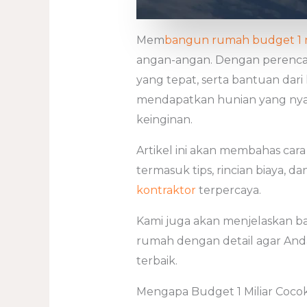
Mem
bangun rumah budget 1 m
angan-angan. Dengan perencan
yang tepat, serta bantuan dari 
mendapatkan hunian yang nya
keinginan.
Artikel ini akan membahas ca
termasuk tips, rincian biaya
kontraktor
terpercaya.
Kami juga akan menjelaskan
rumah dengan detail agar An
terbaik.
Mengapa Budget 1 Miliar Co