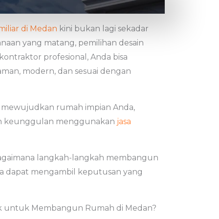
iliar di Medan
kini bukan lagi sekadar
aan yang matang, pemilihan desain
kontraktor profesional, Anda bisa
man, modern, dan sesuai dengan
ra mewujudkan rumah impian Anda,
, dan keunggulan menggunakan
jasa
 bagaimana langkah-langkah membangun
da dapat mengambil keputusan yang
cok untuk Membangun Rumah di Medan?