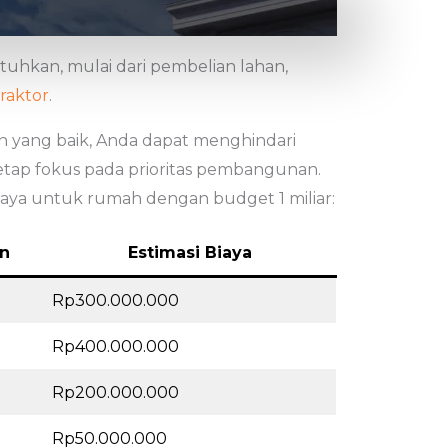
utuhkan, mulai dari pembelian lahan,
traktor
.
 yang baik, Anda dapat menghindari
etap fokus pada prioritas pembangunan.
biaya untuk rumah dengan budget 1 miliar:
n
Estimasi Biaya
Rp300.000.000
Rp400.000.000
Rp200.000.000
Rp50.000.000