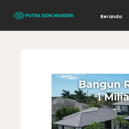
Lewati
ke
Beranda
konten