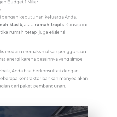
 Budget 1 Miliar
p
ai dengan kebutuhan keluarga Anda,
mah klasik
, atau
rumah tropis
. Konsep ini
ka rumah, tetapi juga efisiensi
.
alis modern memaksimalkan penggunaan
mat energi karena desainnya yang simpel.
aik, Anda bisa berkonsultasi dengan
Beberapa kontraktor bahkan menyediakan
 bagian dari paket pembangunan.