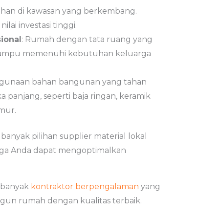
lahan di kawasan yang berkembang.
ilai investasi tinggi.
ional
: Rumah dengan tata ruang yang
mampu memenuhi kebutuhan keluarga
ggunaan bahan bangunan yang tahan
panjang, seperti baja ringan, keramik
mur.
anyak pilihan supplier material lokal
gga Anda dapat mengoptimalkan
i banyak
kontraktor berpengalaman
yang
n rumah dengan kualitas terbaik.