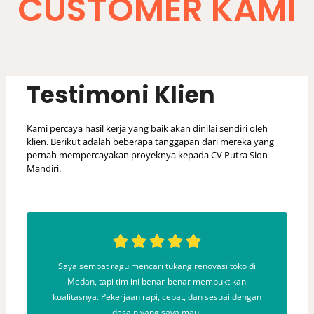
CUSTOMER KAMI
Testimoni Klien
Kami percaya hasil kerja yang baik akan dinilai sendiri oleh
klien. Berikut adalah beberapa tanggapan dari mereka yang
pernah mempercayakan proyeknya kepada CV Putra Sion
Mandiri.
Saya sempat ragu mencari tukang renovasi toko di
a
Medan, tapi tim ini benar-benar membuktikan
at
kualitasnya. Pekerjaan rapi, cepat, dan sesuai dengan
desain yang saya mau.