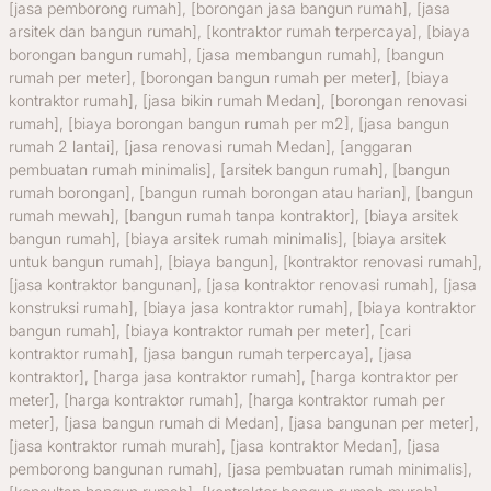
[jasa pemborong rumah], [borongan jasa bangun rumah], [jasa
arsitek dan bangun rumah], [kontraktor rumah terpercaya], [biaya
borongan bangun rumah], [jasa membangun rumah], [bangun
rumah per meter], [borongan bangun rumah per meter], [biaya
kontraktor rumah], [jasa bikin rumah Medan], [borongan renovasi
rumah], [biaya borongan bangun rumah per m2], [jasa bangun
rumah 2 lantai], [jasa renovasi rumah Medan], [anggaran
pembuatan rumah minimalis], [arsitek bangun rumah], [bangun
rumah borongan], [bangun rumah borongan atau harian], [bangun
rumah mewah], [bangun rumah tanpa kontraktor], [biaya arsitek
bangun rumah], [biaya arsitek rumah minimalis], [biaya arsitek
untuk bangun rumah], [biaya bangun], [kontraktor renovasi rumah],
[jasa kontraktor bangunan], [jasa kontraktor renovasi rumah], [jasa
konstruksi rumah], [biaya jasa kontraktor rumah], [biaya kontraktor
bangun rumah], [biaya kontraktor rumah per meter], [cari
kontraktor rumah], [jasa bangun rumah terpercaya], [jasa
kontraktor], [harga jasa kontraktor rumah], [harga kontraktor per
meter], [harga kontraktor rumah], [harga kontraktor rumah per
meter], [jasa bangun rumah di Medan], [jasa bangunan per meter],
[jasa kontraktor rumah murah], [jasa kontraktor Medan], [jasa
pemborong bangunan rumah], [jasa pembuatan rumah minimalis],