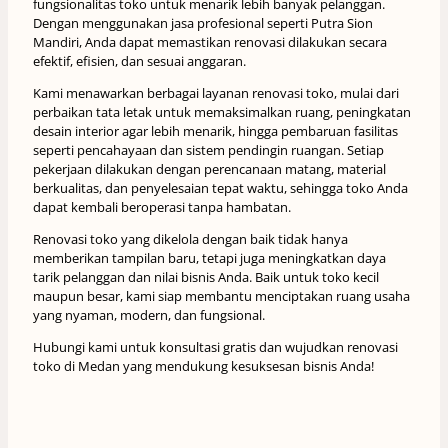
fungsionalitas toko untuk menarik lebih banyak pelanggan.
Dengan menggunakan jasa profesional seperti Putra Sion
Mandiri, Anda dapat memastikan renovasi dilakukan secara
efektif, efisien, dan sesuai anggaran.
Kami menawarkan berbagai layanan renovasi toko, mulai dari
perbaikan tata letak untuk memaksimalkan ruang, peningkatan
desain interior agar lebih menarik, hingga pembaruan fasilitas
seperti pencahayaan dan sistem pendingin ruangan. Setiap
pekerjaan dilakukan dengan perencanaan matang, material
berkualitas, dan penyelesaian tepat waktu, sehingga toko Anda
dapat kembali beroperasi tanpa hambatan.
Renovasi toko yang dikelola dengan baik tidak hanya
memberikan tampilan baru, tetapi juga meningkatkan daya
tarik pelanggan dan nilai bisnis Anda. Baik untuk toko kecil
maupun besar, kami siap membantu menciptakan ruang usaha
yang nyaman, modern, dan fungsional.
Hubungi kami untuk konsultasi gratis dan wujudkan renovasi
toko di Medan yang mendukung kesuksesan bisnis Anda!