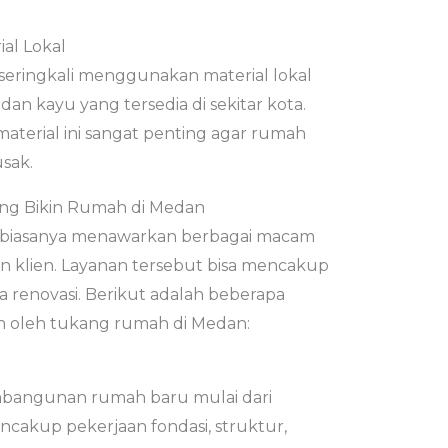
al Lokal
seringkali menggunakan material lokal
 dan kayu yang tersedia di sekitar kota.
terial ini sangat penting agar rumah
sak.
ng Bikin Rumah di Medan
h biasanya menawarkan berbagai macam
 klien. Layanan tersebut bisa mencakup
 renovasi. Berikut adalah beberapa
n oleh tukang rumah di Medan:
bangunan rumah baru mulai dari
encakup pekerjaan fondasi, struktur,