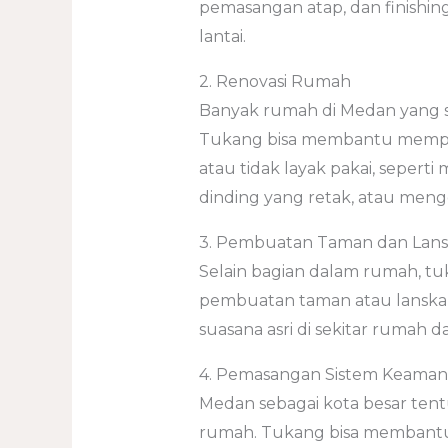
pemasangan atap, dan finishi
lantai.
2. Renovasi Rumah
Banyak rumah di Medan yang 
Tukang bisa membantu memper
atau tidak layak pakai, sepert
dinding yang retak, atau mengg
3. Pembuatan Taman dan Lan
Selain bagian dalam rumah, t
pembuatan taman atau lanskap
suasana asri di sekitar rumah 
4. Pemasangan Sistem Keama
Medan sebagai kota besar tent
rumah. Tukang bisa membant