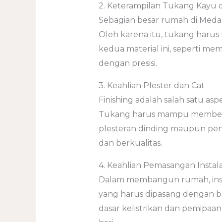
2. Keterampilan Tukang Kayu
Sebagian besar rumah di Med
Oleh karena itu, tukang harus
kedua material ini, seperti me
dengan presisi.
3. Keahlian Plester dan Cat
Finishing adalah salah satu 
Tukang harus mampu memberika
plesteran dinding maupun pen
dan berkualitas.
4. Keahlian Pemasangan Instalasi
Dalam membangun rumah, instalas
yang harus dipasang dengan 
dasar kelistrikan dan pemipaan