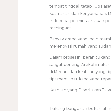
tempat tinggal, tetapi juga a
keamanan dan kenyamanan. Di M
Indonesia, permintaan akan 
meningkat.
Banyak orang yang ingin memb
merenovasi rumah yang sudah 
Dalam proses ini, peran tukan
sangat penting. Artikel ini a
di Medan, dari keahlian yang d
tips memilih tukang yang tepat
Keahlian yang Diperlukan Tuk
Tukang bangunan bukanlah sek