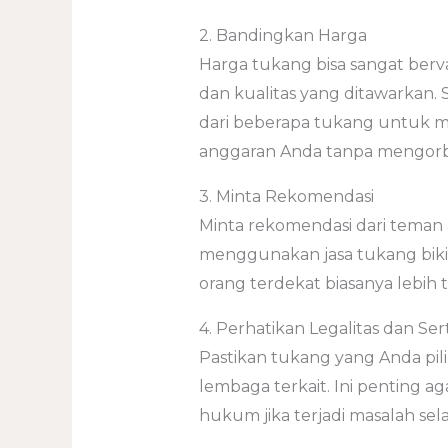
2. Bandingkan Harga
Harga tukang bisa sangat berva
dan kualitas yang ditawarkan.
dari beberapa tukang untuk 
anggaran Anda tanpa mengorba
3. Minta Rekomendasi
Minta rekomendasi dari teman
menggunakan jasa tukang biki
orang terdekat biasanya lebih 
4. Perhatikan Legalitas dan Sert
Pastikan tukang yang Anda pilih 
lembaga terkait. Ini penting
hukum jika terjadi masalah s