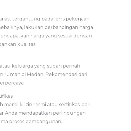
riasi, tergantung pada jenis pekerjaan
 Sebaiknya, lakukan perbandingan harga
mendapatkan harga yang sesuai dengan
nkan kualitas.
 atau keluarga yang sudah pernah
n rumah di Medan. Rekomendasi dari
terpercaya.
ifikasi
memiliki izin resmi atau sertifikasi dari
 agar Anda mendapatkan perlindungan
elama proses pembangunan.