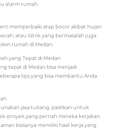
tau alarm rumah.
erti memperbaiki atap bocor akibat hujan
ecah, atau listrik yang bermasalah juga
bikin rumah di Medan.
mah yang Tepat di Medan
ng tepat di Medan bisa menjadi
 beberapa tips yang bisa membantu Anda
man
akan jasa tukang, pastikan untuk
ek-proyek yang pernah mereka kerjakan.
an biasanya memiliki hasil kerja yang