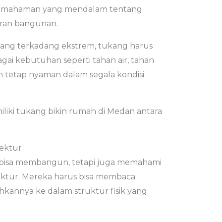
n pemahaman yang mendalam tentang
turan bangunan.
 yang terkadang ekstrem, tukang harus
 kebutuhan seperti tahan air, tahan
 tetap nyaman dalam segala kondisi
iliki tukang bikin rumah di Medan antara
tektur
 bisa membangun, tetapi juga memahami
tektur. Mereka harus bisa membaca
kannya ke dalam struktur fisik yang