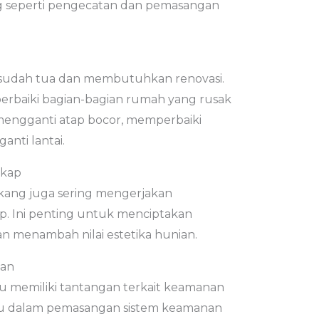
ng seperti pengecatan dan pemasangan
sudah tua dan membutuhkan renovasi.
baiki bagian-bagian rumah yang rusak
i mengganti atap bocor, memperbaiki
anti lantai.
skap
ukang juga sering mengerjakan
. Ini penting untuk menciptakan
dan menambah nilai estetika hunian.
nan
u memiliki tantangan terkait keamanan
u dalam pemasangan sistem keamanan