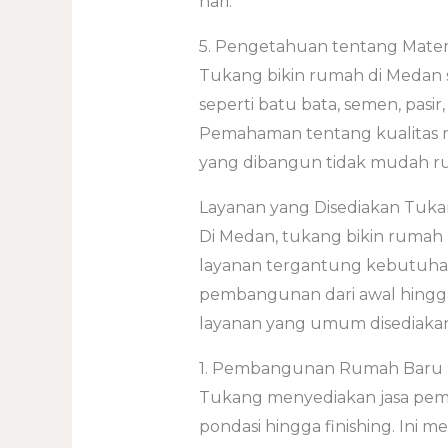
hari.
5. Pengetahuan tentang Materi
Tukang bikin rumah di Medan 
seperti batu bata, semen, pasir,
Pemahaman tentang kualitas ma
yang dibangun tidak mudah ru
Layanan yang Disediakan Tuka
Di Medan, tukang bikin ruma
layanan tergantung kebutuhan
pembangunan dari awal hingga
layanan yang umum disediaka
1. Pembangunan Rumah Baru
Tukang menyediakan jasa pem
pondasi hingga finishing. Ini m