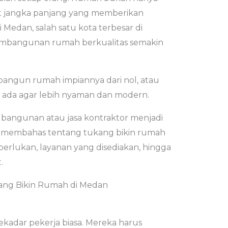
set jangka panjang yang memberikan
edan, salah satu kota terbesar di
pembangunan rumah berkualitas semakin
angun rumah impiannya dari nol, atau
ada agar lebih nyaman dan modern.
g bangunan atau jasa kontraktor menjadi
kan membahas tentang tukang bikin rumah
iperlukan, layanan yang disediakan, hingga
.
ang Bikin Rumah di Medan
adar pekerja biasa. Mereka harus