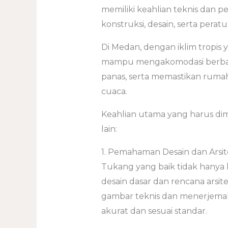
memiliki keahlian teknis da
konstruksi, desain, serta pera
Di Medan, dengan iklim tropis
mampu mengakomodasi berbagai
panas, serta memastikan rumah
cuaca.
Keahlian utama yang harus dim
lain:
1. Pemahaman Desain dan Arsi
Tukang yang baik tidak hanya
desain dasar dan rencana arsi
gambar teknis dan menerjemah
akurat dan sesuai standar.