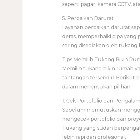
seperti pagar, kamera CCTV, a
5. Perbaikan Darurat
Layanan perbaikan darurat sep
deras, memperbaiki pipa yang p
sering disediakan oleh tukang 
Tips Memilih Tukang Bikin Ru
Memilih tukang bikin rumah ya
tantangan tersendiri. Berikut
dalam menentukan pilihan:
1. Cek Portofolio dan Pengala
Sebelum memutuskan menggun
mengecek portofolio dan proy
Tukang yang sudah berpengalam
lebih rapi dan profesional.