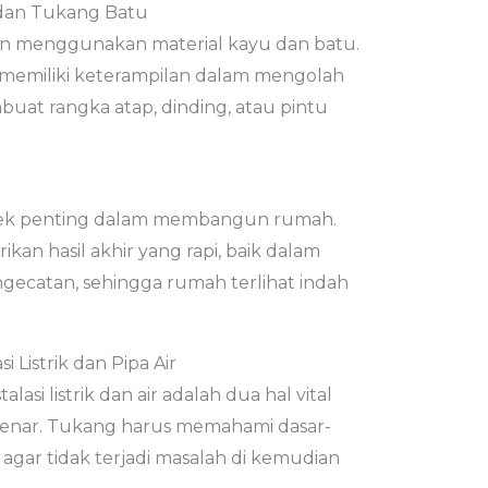
 dan Tukang Batu
an menggunakan material kayu dan batu.
 memiliki keterampilan dalam mengolah
mbuat rangka atap, dinding, atau pintu
aspek penting dalam membangun rumah.
n hasil akhir yang rapi, baik dalam
gecatan, sehingga rumah terlihat indah
 Listrik dan Pipa Air
i listrik dan air adalah dua hal vital
benar. Tukang harus memahami dasar-
 agar tidak terjadi masalah di kemudian