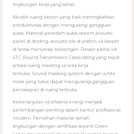
lingkungan kerja yang sehat.
Akustik ruang kantor yang baik meningkatkan
produktivitas dengan mengurangi gangguan
suara. Material peredam suara seperti acoustic
panel di dinding, acoustic tile di plafon, và karpet
di lantai menyerap kebisingan. Desain partisi với
STC (Sound Transmission Class) rating yang tepat
antara ruang meeting và area kerja
terbuka. Sound masking system dengan white
noise yang halus dapat mengurangi gangguan
percakapan di ruang terbuka.
Keberlanjutan và efisiensi energi menjadi
pertimbangan penting dalam kantor profesional
modern. Pemilihan material ramah
lingkungan dengan sertifikasi seperti Green