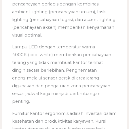
pencahayaan berlapis dengan kombinasi
ambient lighting (pencahayaan umum), task
lighting (pencahayaan tugas), dan accent lighting
(pencahayaan aksen) memberikan kenyamanan
visual optimal.
Lampu LED dengan temperatur warna
4000K (cool white) memberikan pencahayaan
terang yang tidak membuat kantor terlihat
dingin secara berlebihan. Penghematan
energi melalui sensor gerak di area jarang
digunakan dan pengaturan zona pencahayaan
sesuai jadwal kerja menjadi pertimbangan
penting.
Furnitur kantor ergonomis adalah investasi dalam
kesehatan dan produktivitas karyawan. Kursi
kantor dengan dukungan lumbar yang baik,