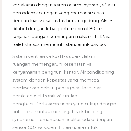
kebakaran dengan sistem alarm, hydrant, và alat
pemadam api ringan yang memadai sesuai
dengan luas và kapasitas hunian gedung. Akses
difabel dengan lebar pintu minimal 80 cm,
tanjakan dengan kemiringan maksimal 1:12, và
toilet khusus memenuhi standar inklusivitas.
Sistem ventilasi và kualitas udara dalam
ruangan memengaruhi kesehatan và
kenyamanan penghuni kantor. Air conditioning
system dengan kapasitas yang memadai
berdasarkan beban panas (heat load) dari
peralatan elektronik và jumlah
penghuni. Pertukaran udara yang cukup dengan
outdoor air untuk mencegah sick building
syndrome. Pemantauan kualitas udara dengan
sensor CO2 và sistem filtrasi udara untuk