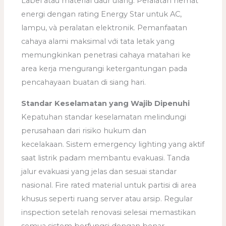
Label atau material daur ulang. Peralatan hemat
energi dengan rating Energy Star untuk AC,
lampu, và peralatan elektronik. Pemanfaatan
cahaya alami maksimal với tata letak yang
memungkinkan penetrasi cahaya matahari ke
area kerja mengurangi ketergantungan pada
pencahayaan buatan di siang hari.
Standar Keselamatan yang Wajib Dipenuhi
Kepatuhan standar keselamatan melindungi
perusahaan dari risiko hukum dan
kecelakaan. Sistem emergency lighting yang aktif
saat listrik padam membantu evakuasi. Tanda
jalur evakuasi yang jelas dan sesuai standar
nasional. Fire rated material untuk partisi di area
khusus seperti ruang server atau arsip. Regular
inspection setelah renovasi selesai memastikan