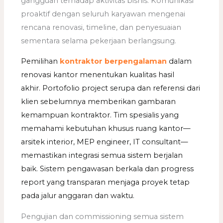
gangguan terhadap aktivitas bisnis. Komunikasi
proaktif dengan seluruh karyawan mengenai
rencana renovasi, timeline, dan penyesuaian
sementara selama pekerjaan berlangsung.
Pemilihan
kontraktor berpengalaman
dalam
renovasi kantor menentukan kualitas hasil
akhir. Portofolio project serupa dan referensi dari
klien sebelumnya memberikan gambaran
kemampuan kontraktor. Tim spesialis yang
memahami kebutuhan khusus ruang kantor—
arsitek interior, MEP engineer, IT consultant—
memastikan integrasi semua sistem berjalan
baik. Sistem pengawasan berkala dan progress
report yang transparan menjaga proyek tetap
pada jalur anggaran dan waktu.
Pengujian dan commissioning semua sistem