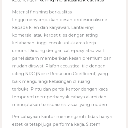
ketenangan, kuning merangsang kreativitas.
Material finishing berkualitas
tinggi menyampaikan pesan profesionalisme
kepada klien dan karyawan. Lantai vinyl
komersial atau karpet tiles dengan rating
ketahanan tinggi cocok untuk area kerja
umum. Dinding dengan cat epoxy atau wall
panel sistem memberikan kesan premium dan
mudah dirawat. Plafon acoustical tile dengan
rating NRC (Noise Reduction Coefficient) yang
baik mengurangi kebisingan di ruang
terbuka. Pintu dan partisi kantor dengan kaca
tempered memperbanyak cahaya alami dan
menciptakan transparansi visual yang modern.
Pencahayaan kantor memengaruhi tidak hanya
estetika tetapi juga performa kerja. Sistem