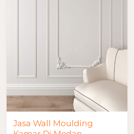
Jasa Wall Moulding
Kamar Di Medan