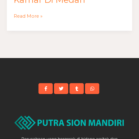
Read More »
Perusahaan yang bergerak di bidang arsitek dan