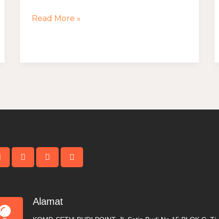
Rumah
Read More »
Minimalis
Alamat