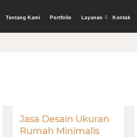
Tentang Kami
Portfolio
Layanan
Kontak
minimalis
Jasa Desain Ukuran
Jasa
Desain
Rumah Minimalis
Ukuran