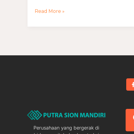
TK
Read More »
Minimalis
Perusahaan yang bergerak di