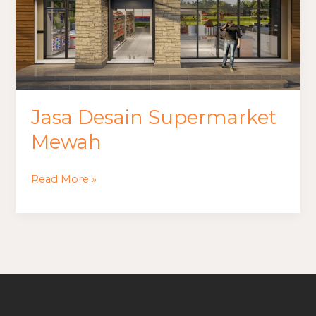
Jasa Desain Supermarket
Mewah
Read More »