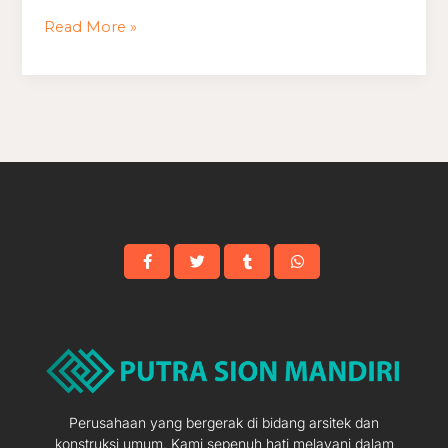
Minimalis
Read More »
Ukuran
4×8
Perusahaan yang bergerak di bidang arsitek dan
konstruksi umum. Kami sepenuh hati melayani dalam