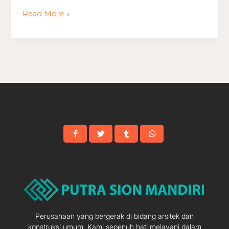
Minimalis
Read More »
Pinggir
Jalan
Perusahaan yang bergerak di bidang arsitek dan
konstruksi umum. Kami sepenuh hati melayani dalam