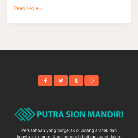
Minimalis
Read More »
Jaman
Dulu
Perusahaan yang bergerak di bidang arsitek dan
konstruksi umum. Kami sepenuh hati melayani dalam