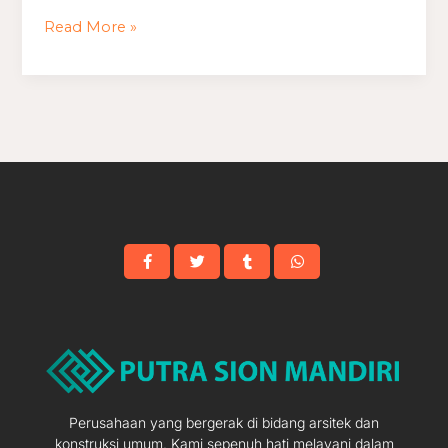
Minimalis
Read More »
7×13
Perusahaan yang bergerak di bidang arsitek dan
konstruksi umum. Kami sepenuh hati melayani dalam