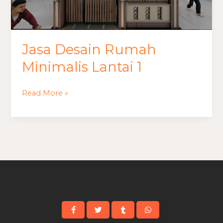
Jasa Desain Rumah
Minimalis Lantai 1
Read More »