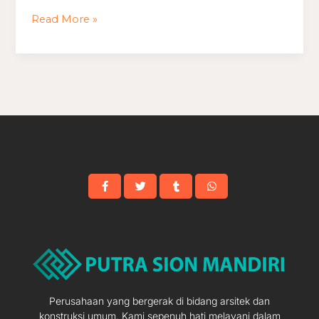
Maroko
Read More »
Perusahaan yang bergerak di bidang arsitek dan
konstruksi umum. Kami sepenuh hati melayani dalam