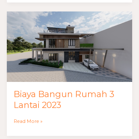
Lantai
Biaya
Bangun
Rumah
3
Lantai
2023
Biaya Bangun Rumah 3
Lantai 2023
Read More »