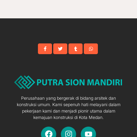
Perusahaan yang bergerak di bidang arsitek dan
konstruksi umum. Kami sepenuh hati melayani dalam
pekerjaan kami dan menjadi pionir utama dalam
kemajuan konstruksi di Kota Medan.
F
I
Y