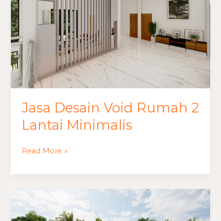
Void
Rumah
2
Lantai
Minimalis
Jasa Desain Void Rumah 2
Lantai Minimalis
Read More »
Biaya
Bangun