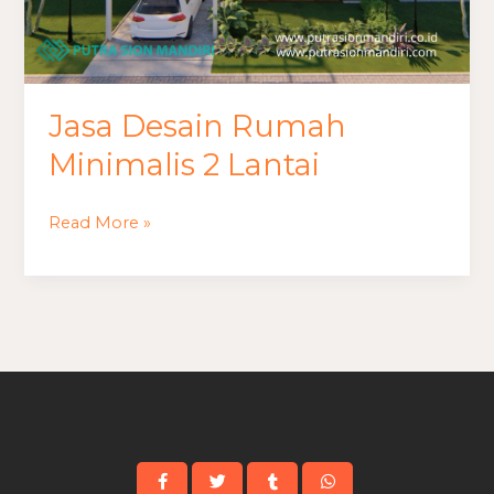
Jasa Desain Rumah
Minimalis 2 Lantai
Read More »