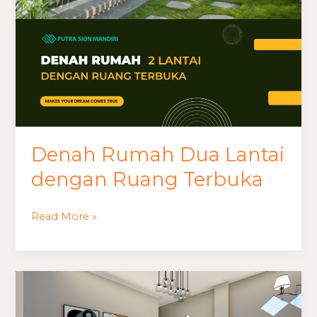
Terbuka
Denah Rumah Dua Lantai
dengan Ruang Terbuka
Read More »
Jasa
Desain