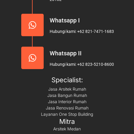
m
Whatsapp I
Hubungi kami: +62 821-7471-1683
Whatsapp II
Hubungi kami: +62 823-5210-8600
Specialist:
Jasa Arsitek Rumah
Jasa Bangun Rumah
Jasa Interior Rumah
Jasa Renovasi Rumah
Layanan One Stop Building
Mitra
Arsitek Medan