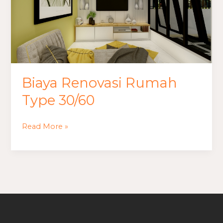
30/60
Biaya Renovasi Rumah
Type 30/60
Read More »