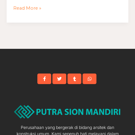
Klasik
Read More »
Perumahan
Perusahaan yang bergerak di bidang arsitek dan
konstruksi umum. Kami sepenuh hati melayani dalam