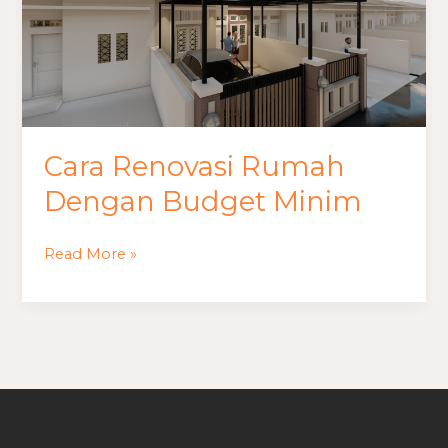
Budget
Minim
Cara Renovasi Rumah
Dengan Budget Minim
Read More »