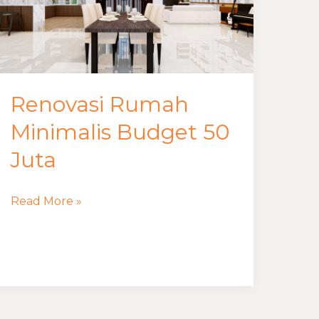
50
Juta
Renovasi Rumah
Minimalis Budget 50
Juta
Read More »