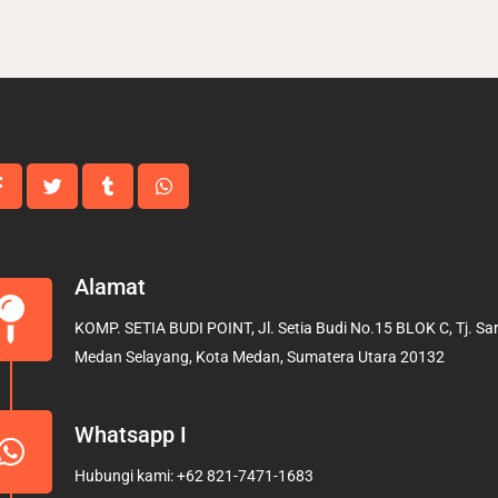
Alamat
KOMP. SETIA BUDI POINT, Jl. Setia Budi No.15 BLOK C, Tj. Sari
Medan Selayang, Kota Medan, Sumatera Utara 20132
Whatsapp I
Hubungi kami: +62 821-7471-1683