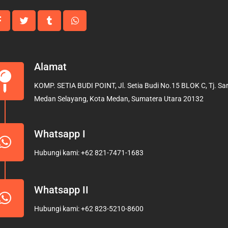
Alamat
KOMP. SETIA BUDI POINT, Jl. Setia Budi No.15 BLOK C, Tj. Sari
Medan Selayang, Kota Medan, Sumatera Utara 20132
Whatsapp I
Hubungi kami: +62 821-7471-1683
Whatsapp II
Hubungi kami: +62 823-5210-8600