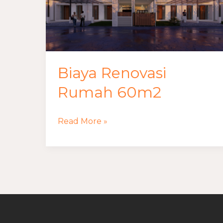
Biaya Renovasi
Rumah 60m2
Read More »