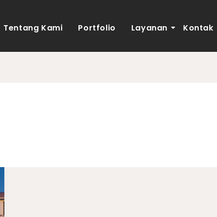
Tentang Kami
Portfolio
Layanan
Kontak
h 60m2