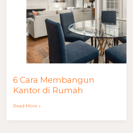
6 Cara Membangun
Kantor di Rumah
Read More »