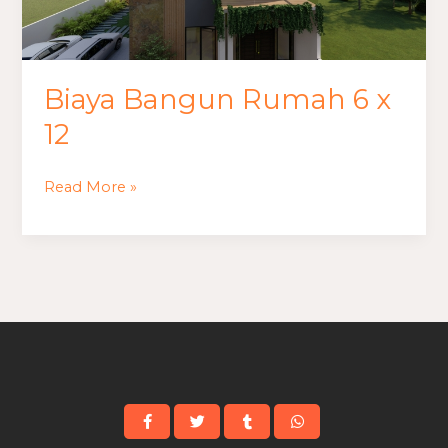
Biaya Bangun Rumah 6 x
12
Read More »