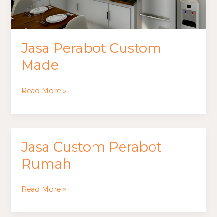
Jasa Perabot Custom
Made
Read More »
Jasa Custom Perabot
Jasa
Custom
Rumah
Perabot
Rumah
Read More »