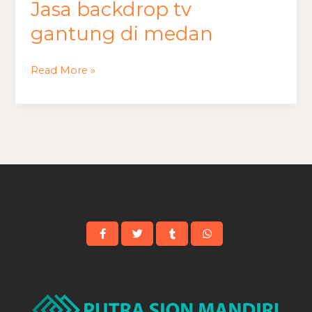
Jasa backdrop tv
gantung di medan
Read More »