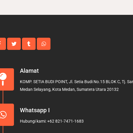
Alamat
KOMP. SETIA BUDI POINT, Jl. Setia Budi No.15 BLOK C, Tj. Sari
Medan Selayang, Kota Medan, Sumatera Utara 20132
Whatsapp I
Hubungi kami: +62 821-7471-1683