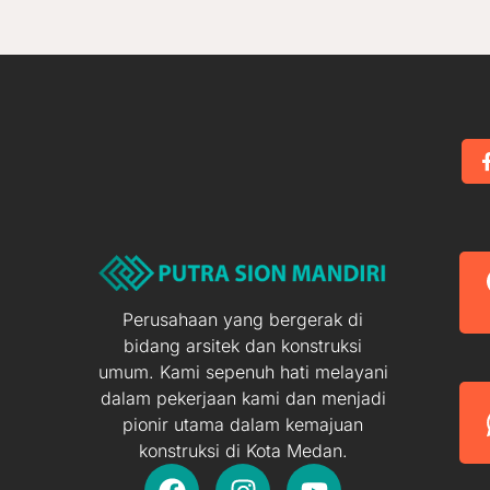
Perusahaan yang bergerak di
bidang arsitek dan konstruksi
umum. Kami sepenuh hati melayani
dalam pekerjaan kami dan menjadi
pionir utama dalam kemajuan
konstruksi di Kota Medan.
F
I
Y