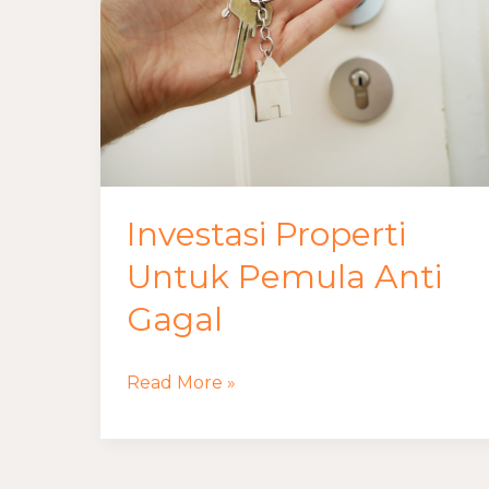
Anti
Gagal
Investasi Properti
Untuk Pemula Anti
Gagal
Read More »