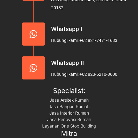
k
a
20132
m
Whatsapp I
Hubungi kami: +62 821-7471-1683
Whatsapp II
Hubungi kami: +62 823-5210-8600
Specialist:
Jasa Arsitek Rumah
Jasa Bangun Rumah
Jasa Interior Rumah
Jasa Renovasi Rumah
Layanan One Stop Building
Mitra