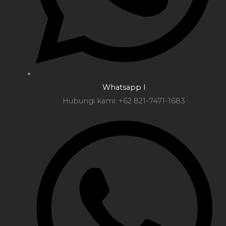
Whatsapp I
Hubungi kami: +62 821-7471-1683